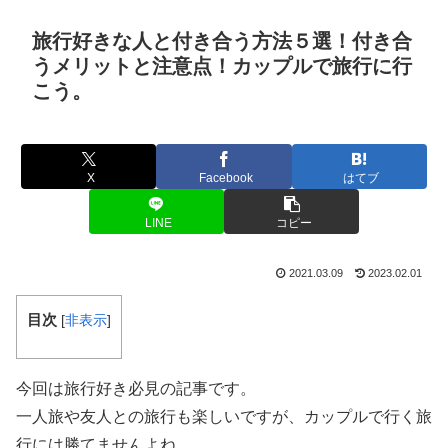
旅行好きな人と付き合う方法５選！付き合
うメリットと注意点！カップルで旅行に行
こう。
X
Facebook
はてブ
LINE
コピー
2021.03.09
2023.02.01
目次
[
非表示
]
今回は旅行好き必見の記事です。
一人旅や友人との旅行も楽しいですが、カップルで行く旅
行には勝てませんよね…