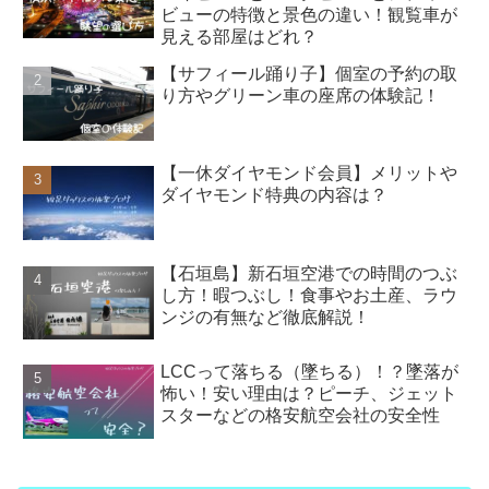
ビューの特徴と景色の違い！観覧車が
見える部屋はどれ？
【サフィール踊り子】個室の予約の取
り方やグリーン車の座席の体験記！
【一休ダイヤモンド会員】メリットや
ダイヤモンド特典の内容は？
【石垣島】新石垣空港での時間のつぶ
し方！暇つぶし！食事やお土産、ラウ
ンジの有無など徹底解説！
LCCって落ちる（墜ちる）！？墜落が
怖い！安い理由は？ピーチ、ジェット
スターなどの格安航空会社の安全性