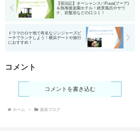
【宿泊記】オーシャンスパFuua(フーア)
＆熱海後楽園ホテル！絶景風呂やサウ
ナ、岩盤浴などの口コミ！
ドラマのロケ地で有名なジンジャーズビ
ーチでランチしよう！横浜デートや旅行
におすすめ！
コメント
コメントを書き込む
ホーム
旅楽ブログ