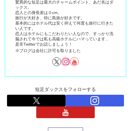
驚異的な短足は最大のチャームポイント、あだ名はダ
ックス。
恋人との身長差は０cm。
旅行が大好き、特に島旅が好きです。
基本的にはホテル代は安く抑えて何度も旅行に行きた
い人です。
恋人はホテルにもこだわりたい人なので、すっかり洗
脳されて今では私も高級ホテルにハマっています...
是非Twitterでお話しましょう！
※ブログは会社に許可を取りました
短足ダックスをフォローする