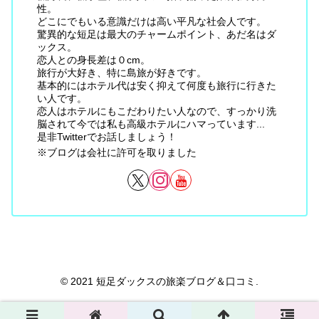
性。
どこにでもいる意識だけは高い平凡な社会人です。
驚異的な短足は最大のチャームポイント、あだ名はダ
ックス。
恋人との身長差は０cm。
旅行が大好き、特に島旅が好きです。
基本的にはホテル代は安く抑えて何度も旅行に行きた
い人です。
恋人はホテルにもこだわりたい人なので、すっかり洗
脳されて今では私も高級ホテルにハマっています...
是非Twitterでお話しましょう！
※ブログは会社に許可を取りました
© 2021 短足ダックスの旅楽ブログ＆口コミ.