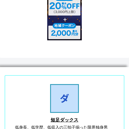
短足ダックス
低身長、低学歴、低収入の三拍子揃った限界独身男