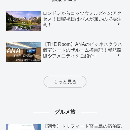
ロンドンからコッツウォルズへのアク
セス！日曜祝日はバスが無いので要注
意！
【THE Room】ANAのビジネスクラス
個室シートのザルーム搭乗記！就航路
線やアメニティをご紹介！
もっと見る
グルメ旅
【朝食】トリフィート宮古島の宿泊記