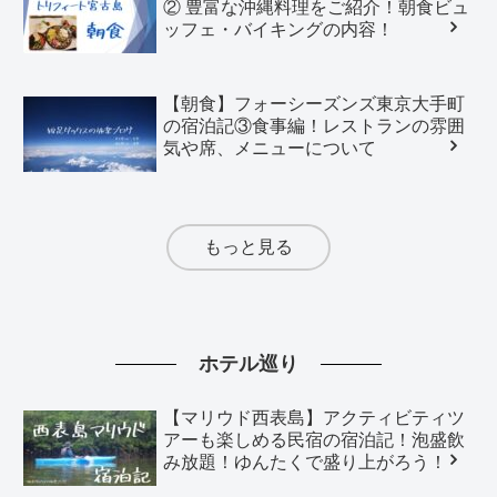
② 豊富な沖縄料理をご紹介！朝食ビュ
ッフェ・バイキングの内容！
【朝食】フォーシーズンズ東京大手町
の宿泊記③食事編！レストランの雰囲
気や席、メニューについて
もっと見る
ホテル巡り
【マリウド西表島】アクティビティツ
アーも楽しめる民宿の宿泊記！泡盛飲
み放題！ゆんたくで盛り上がろう！