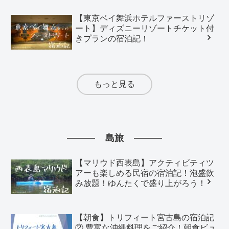
【東京ベイ舞浜ホテルファーストリゾ
ート】ディズニーリゾートチケット付
きプランの宿泊記！
もっと見る
島旅
【マリウド西表島】アクティビティツ
アーも楽しめる民宿の宿泊記！泡盛飲
み放題！ゆんたくで盛り上がろう！
【朝食】トリフィート宮古島の宿泊記
② 豊富な沖縄料理をご紹介！朝食ビュ