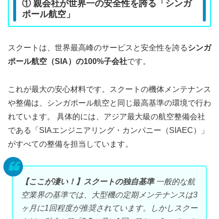
① 親会社が世界一の安全性を誇る「シンガ
ポール航空」
スクートは、世界最高峰のサービスと安全性を誇る
シンガ
ポール航空（SIA）の100%子会社
です。
これが最大の安心材料です。スクートの機体メンテナンス
や整備は、シンガポール航空と同じ最高基準の環境で行わ
れています。 具体的には、アジア最大級の航空整備会社
である「SIAエンジニアリング・カンパニー（SIAEC）」
がすべての整備を担当しています。
【ここが凄い！】スクートの独自基準
一般的な航
空業界の基準では、大型機の定期メンテナンスは3
ヶ月に1回程度が推奨されています。しかしスクー