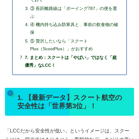
③ 長距離路線は「ボーイング787」の便を選
ぶ
④ 機内持ち込み防寒具と、事前の飲食物の確
保
⑤ 贅沢したいなら「スクート
Plus（ScootPlus）」がおすすめ
7. まとめ：スクートは「やばい」ではなく「超
優秀」なLCC！
1. 【最新データ】スクート航空の
安全性は「世界第3位」！
「LCCだから安全性が低い」というイメージは、スクー