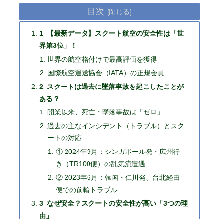
目次
1. 【最新データ】スクート航空の安全性は「世
界第3位」！
世界の航空格付けで最高評価を獲得
国際航空運送協会（IATA）の正規会員
2. スクートは過去に墜落事故を起こしたことが
ある？
開業以来、死亡・墜落事故は「ゼロ」
過去の主なインシデント（トラブル）とスク
ートの対応
① 2024年9月：シンガポール発・広州行
き（TR100便）の乱気流遭遇
② 2023年6月：韓国・仁川発、台北経由
便での前輪トラブル
3. なぜ安全？スクートの安全性が高い「3つの理
由」