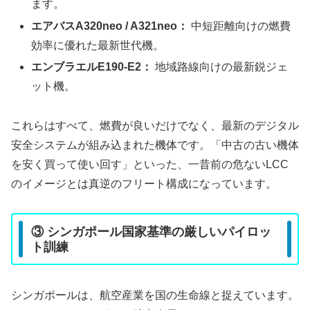
ます。
エアバスA320neo / A321neo：
中短距離向けの燃費
効率に優れた最新世代機。
エンブラエルE190-E2：
地域路線向けの最新鋭ジェ
ット機。
これらはすべて、燃費が良いだけでなく、最新のデジタル
安全システムが組み込まれた機体です。「中古の古い機体
を安く買って使い回す」といった、一昔前の危ないLCC
のイメージとは真逆のフリート構成になっています。
③ シンガポール国家基準の厳しいパイロッ
ト訓練
シンガポールは、航空産業を国の生命線と捉えています。