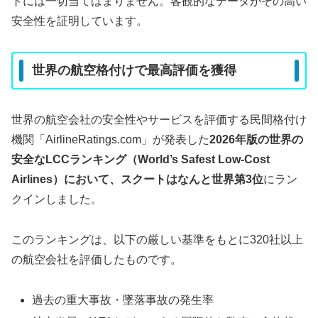
トには一切当てはまりません。客観的なデータがその高い
安全性を証明しています。
世界の航空格付けで最高評価を獲得
世界の航空会社の安全性やサービスを評価する民間格付け
機関「AirlineRatings.com」が発表した
2026年版の世界の
安全なLCCランキング（World’s Safest Low-Cost
Airlines）において、スクートはなんと世界第3位
にラン
クインしました。
このランキングは、以下の厳しい基準をもとに320社以上
の航空会社を評価したものです。
過去の重大事故・墜落事故の発生率