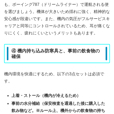
も、ボーイング787（ドリームライナー）で運航される便
を選びましょう。機体が大きいため揺れに強く、精神的な
安心感が段違いです。また、機内の気圧がフルサービスキ
ャリアと同等にコントロールされているため、耳が痛くな
りにくく、疲れにくいというメリットもあります。
④ 機内持ち込み防寒具と、事前の飲食物の
確保
機内環境を快適にするため、以下の3点セットは必須で
す。
上着・ストール（機内が冷えるため）
事前の水分補給（保安検査を通過した後に購入した
飲み物など。※ルール上、機外からの飲食物の持ち