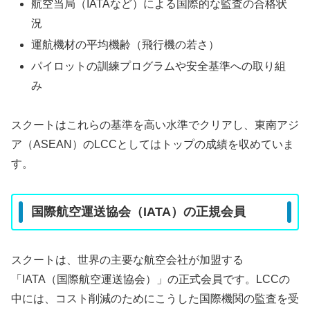
航空当局（IATAなど）による国際的な監査の合格状
況
運航機材の平均機齢（飛行機の若さ）
パイロットの訓練プログラムや安全基準への取り組
み
スクートはこれらの基準を高い水準でクリアし、東南アジ
ア（ASEAN）のLCCとしてはトップの成績を収めていま
す。
国際航空運送協会（IATA）の正規会員
スクートは、世界の主要な航空会社が加盟する
「IATA（国際航空運送協会）」の正式会員です。LCCの
中には、コスト削減のためにこうした国際機関の監査を受