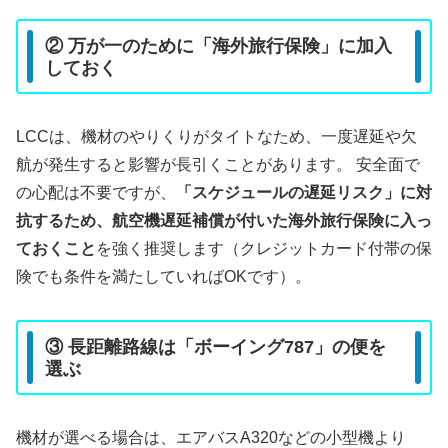
② 万が一のために「海外旅行保険」に加入
しておく
LCCは、機材のやりくりがタイトなため、一度遅延や欠
航が発生すると影響が長引くことがあります。 安全面で
の心配は不要ですが、
「スケジュールの遅延リスク」に対
抗するため、航空機遅延補償が付いた海外旅行保険に入っ
ておくこと
を強く推奨します（クレジットカード付帯の保
険でも条件を満たしていればOKです）。
③ 長距離路線は「ボーイング787」の便を
選ぶ
機材が選べる場合は、エアバスA320などの小型機より