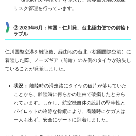
リスク管理を行っています。
② 2023年6月：韓国・仁川発、台北経由便での前輪ト
ラブル
仁川国際空港を離陸後、経由地の台北（桃園国際空港）に
着陸した際、ノーズギア（前輪）の左側のタイヤが紛失し
ていることが発覚しました。
状況：
離陸時の滑走路にタイヤの破片が落ちていた
ことから、離陸時に何らかの理由で破損したとみら
れています。しかし、航空機自体の設計の堅牢性と
パイロットの冷静な操縦により、着陸時にケガ人は
一人も出ず、安全にゲートに到着しました。