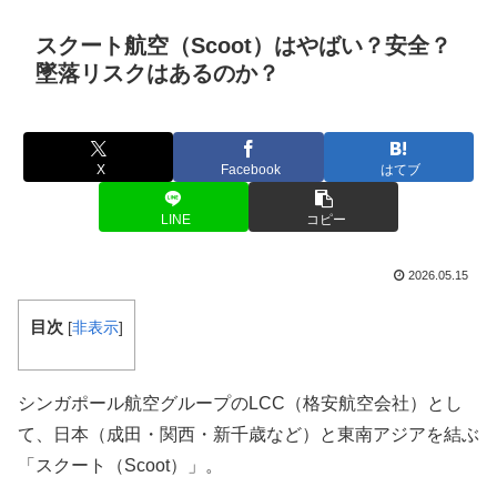
スクート航空（Scoot）はやばい？安全？
墜落リスクはあるのか？
X
Facebook
はてブ
LINE
コピー
2026.05.15
目次
[
非表示
]
シンガポール航空グループのLCC（格安航空会社）とし
て、日本（成田・関西・新千歳など）と東南アジアを結ぶ
「スクート（Scoot）」。