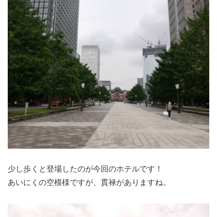
少し歩くと登場したのが今回のホテルです！
あいにくの空模様ですが、貫禄がありますね。