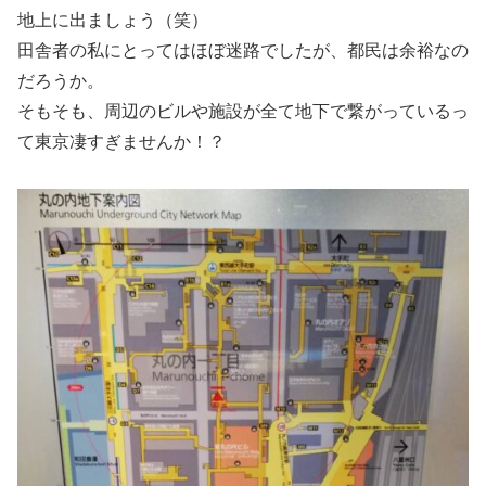
地上に出ましょう（笑）
田舎者の私にとってはほぼ迷路でしたが、都民は余裕なの
だろうか。
そもそも、周辺のビルや施設が全て地下で繋がっているっ
て東京凄すぎませんか！？