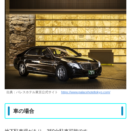
出典：パレスホテル東京公式サイト
https://www.palacehoteltokyo.com/
車の場合