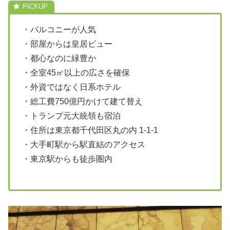
・バルコニーが人気
・部屋からは皇居ビュー
・都心なのに緑豊か
・全室45㎡以上の広さを確保
・外資ではなく日系ホテル
・総工費750億円かけて建て替え
・トランプ元大統領も宿泊
・住所は東京都千代田区丸の内 1-1-1
・大手町駅から駅直結のアクセス
・東京駅からも徒歩圏内