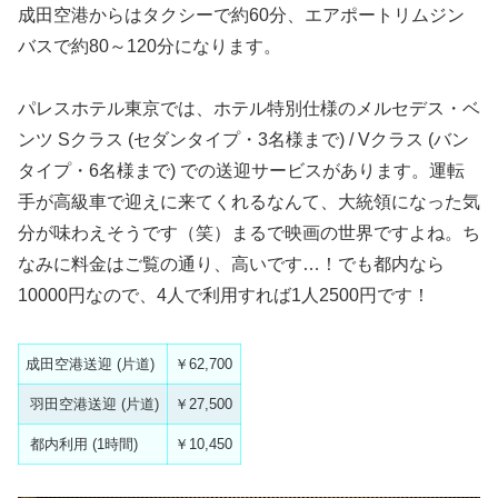
成田空港からはタクシーで約60分、エアポートリムジン
バスで約80～120分になります。
パレスホテル東京では、ホテル特別仕様のメルセデス・ベ
ンツ Sクラス (セダンタイプ・3名様まで) / Vクラス (バン
タイプ・6名様まで) での送迎サービスがあります。運転
手が高級車で迎えに来てくれるなんて、大統領になった気
分が味わえそうです（笑）まるで映画の世界ですよね。ち
なみに料金はご覧の通り、高いです…！でも都内なら
10000円なので、4人で利用すれば1人2500円です！
成田空港送迎 (片道)
￥62,700
羽田空港送迎 (片道)
￥27,500
都内利用 (1時間)
￥10,450