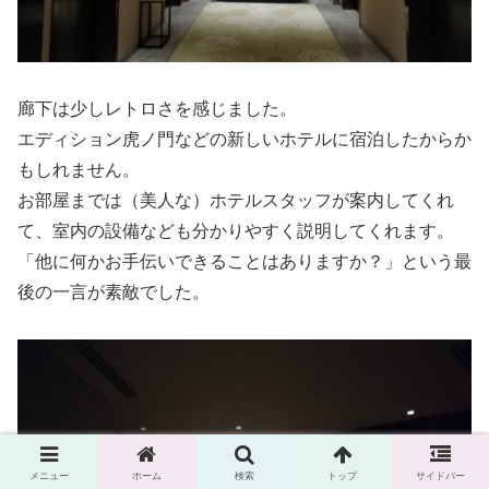
廊下は少しレトロさを感じました。
エディション虎ノ門などの新しいホテルに宿泊したからか
もしれません。
お部屋までは（美人な）ホテルスタッフが案内してくれ
て、室内の設備なども分かりやすく説明してくれます。
「他に何かお手伝いできることはありますか？」という最
後の一言が素敵でした。
メニュー
ホーム
検索
トップ
サイドバー