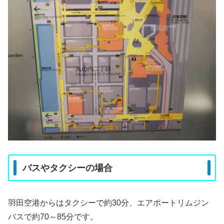
バスやタクシーの場合
羽田空港からはタクシーで約30分、エアポートリムジン
バスで約70～85分です。